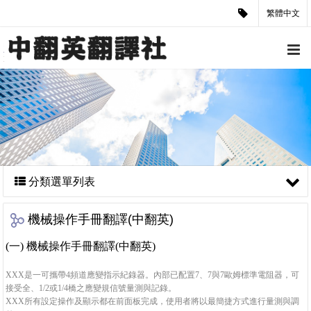
繁體中文
分類選單列表
機械操作手冊翻譯(中翻英)
(一) 機械操作手冊翻譯(中翻英)
XXX是一可攜帶4頻道應變指示紀錄器。內部已配置7、7與7歐姆標準電阻器，可
接受全、1/2或1/4橋之應變規信號量測與記錄。
XXX所有設定操作及顯示都在前面板完成，使用者將以最簡捷方式進行量測與調