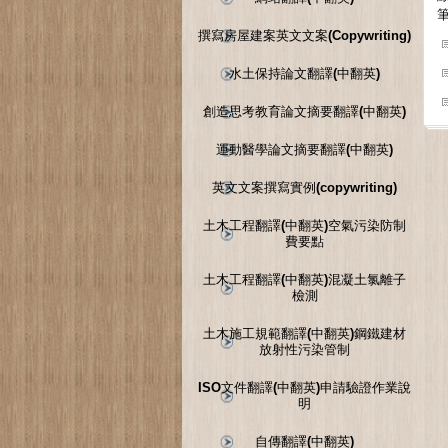
撰寫房屋建案英文文案(Copywriting)
水土保持論文翻譯(中翻英)
創造思考教育論文摘要翻譯(中翻英)
運動醫學論文摘要翻譯(中翻英)
英文文案撰寫實例(copywriting)
土木工程翻譯(中翻英)空氣污染防制
費要點
土木工程翻譯(中翻英)混凝土氯離子
檢測
土木施工規範翻譯(中翻英)鋼鐵建材
放射性污染管制
ISO文件翻譯(中翻英)申請驗證作業說
明
自傳翻譯(中翻英)