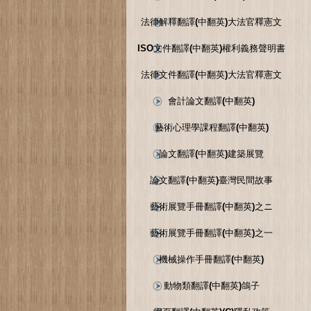
法律解釋翻譯(中翻英)大法官釋憲文
ISO文件翻譯(中翻英)權利義務聲明書
法律文件翻譯(中翻英)大法官釋憲文
會計論文翻譯(中翻英)
藝術心理學課程翻譯(中翻英)
論文翻譯(中翻英)建築展覽
論文翻譯(中翻英)臺灣民間故事
藝術展覽手冊翻譯(中翻英)之ニ
藝術展覽手冊翻譯(中翻英)之一
機械操作手冊翻譯(中翻英)
動物類翻譯(中翻英)鴿子