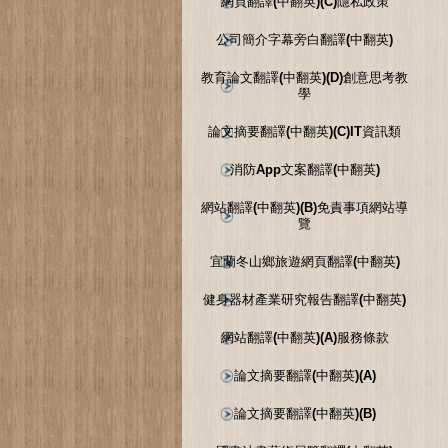
網頁翻譯(中翻英)(C)隱私政策
公司簡介字幕旁白翻譯(中翻英)
教育論文翻譯(中翻英)(D)創意思考教
學
論文摘要翻譯(中翻英)(C)IT資訊類
消防App文案翻譯(中翻英)
網站翻譯(中翻英)(B)免責事項網站導
覽
宜蘭冬山鄉旅遊網頁翻譯(中翻英)
健身器材產業研究報告翻譯(中翻英)
網站翻譯(中翻英)(A)服務條款
論文摘要翻譯(中翻英)(A)
論文摘要翻譯(中翻英)(B)