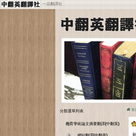
一品翻譯社
首
分類選單列表
教育學術論文摘要翻譯(中翻英)
顯
網站翻譯(中翻英)