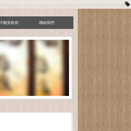
中翻英範例
聯絡我們