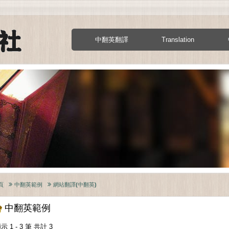
中翻英翻譯
Translation
頁
中翻英範例
網站翻譯(中翻英)
中翻英範例
示 1 - 3 筆 共計 3