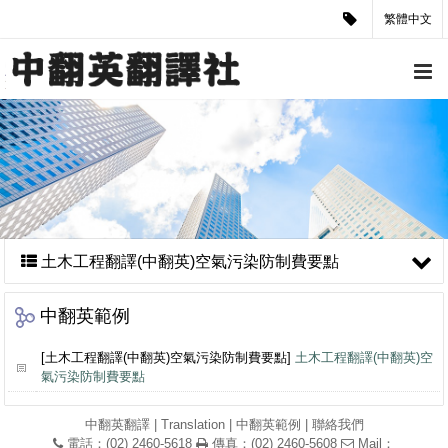
繁體中文
土木工程翻譯(中翻英)空氣污染防制費要點
中翻英範例
[土木工程翻譯(中翻英)空氣污染防制費要點]
土木工程翻譯(中翻英)空
氣污染防制費要點
中翻英翻譯
|
Translation
|
中翻英範例
|
聯絡我們
電話：(02) 2460-5618
傳真：(02) 2460-5608
Mail：