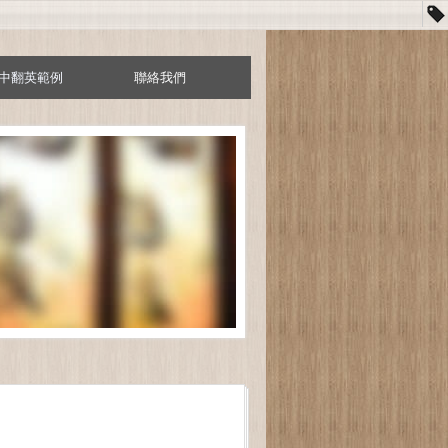
中翻英範例
聯絡我們