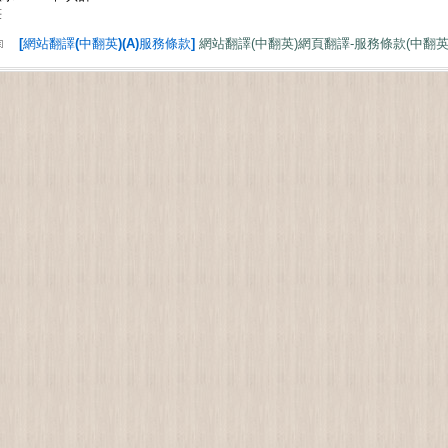
筆
[網站翻譯(中翻英)(A)服務條款]
網站翻譯(中翻英)網頁翻譯-服務條款(中翻英