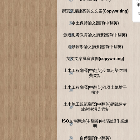
撰寫房屋建案英文文案(Copywriting)
水土保持論文翻譯(中翻英)
創造思考教育論文摘要翻譯(中翻英)
運動醫學論文摘要翻譯(中翻英)
英文文案撰寫實例(copywriting)
土木工程翻譯(中翻英)空氣污染防制
費要點
土木工程翻譯(中翻英)混凝土氯離子
檢測
土木施工規範翻譯(中翻英)鋼鐵建材
放射性污染管制
ISO文件翻譯(中翻英)申請驗證作業說
明
自傳翻譯(中翻英)