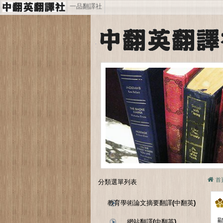
一品翻譯社
首
分類選單列表
教育學術論文摘要翻譯(中翻英)
顯
網站翻譯(中翻英)