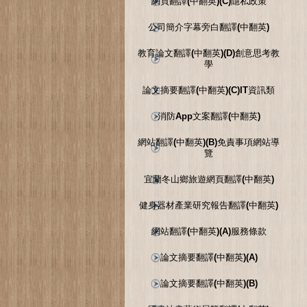
網頁翻譯(中翻英)(C)隱私政策
公司簡介字幕旁白翻譯(中翻英)
教育論文翻譯(中翻英)(D)創意思考教
學
論文摘要翻譯(中翻英)(C)IT資訊類
消防App文案翻譯(中翻英)
網站翻譯(中翻英)(B)免責事項網站導
覽
宜蘭冬山鄉旅遊網頁翻譯(中翻英)
健身器材產業研究報告翻譯(中翻英)
網站翻譯(中翻英)(A)服務條款
論文摘要翻譯(中翻英)(A)
論文摘要翻譯(中翻英)(B)