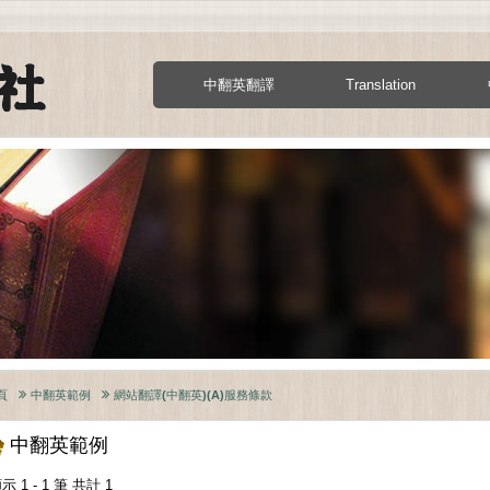
中翻英翻譯
Translation
頁
中翻英範例
網站翻譯(中翻英)(A)服務條款
中翻英範例
示 1 - 1 筆 共計 1