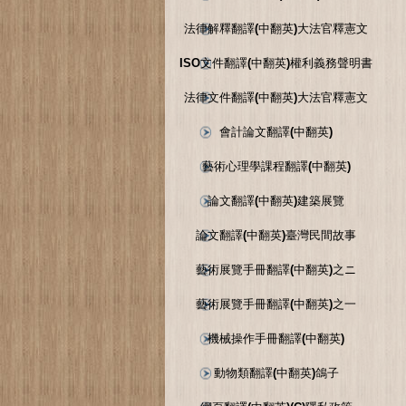
法律解釋翻譯(中翻英)大法官釋憲文
ISO文件翻譯(中翻英)權利義務聲明書
法律文件翻譯(中翻英)大法官釋憲文
會計論文翻譯(中翻英)
藝術心理學課程翻譯(中翻英)
論文翻譯(中翻英)建築展覽
論文翻譯(中翻英)臺灣民間故事
藝術展覽手冊翻譯(中翻英)之ニ
藝術展覽手冊翻譯(中翻英)之一
機械操作手冊翻譯(中翻英)
動物類翻譯(中翻英)鴿子