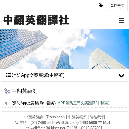
繁體中文
消防App文案翻譯(中翻英)
中翻英範例
[消防App文案翻譯(中翻英)]
APP消防宣導文案翻譯(中翻英)
中翻英翻譯
|
Translation
|
中翻英範例
|
聯絡我們
電話：(02) 2460-5618
傳真：(02) 2460-5608
Mail：
taiwaii@ms34.hinet.net
行動：0915-887801