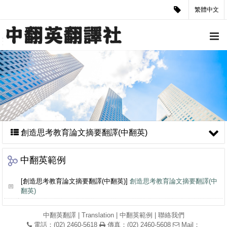
繁體中文
創造思考教育論文摘要翻譯(中翻英)
中翻英範例
[創造思考教育論文摘要翻譯(中翻英)]
創造思考教育論文摘要翻譯(中
翻英)
中翻英翻譯
|
Translation
|
中翻英範例
|
聯絡我們
電話：(02) 2460-5618
傳真：(02) 2460-5608
Mail：