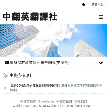
繁體中文
健身器材產業研究報告翻譯(中翻英)
中翻英範例
[健身器材產業研究報告翻譯(中翻英)]
健身器材產業研究報告翻譯(中
翻英)
中翻英翻譯
|
Translation
|
中翻英範例
|
聯絡我們
電話：(02) 2460-5618
傳真：(02) 2460-5608
Mail：