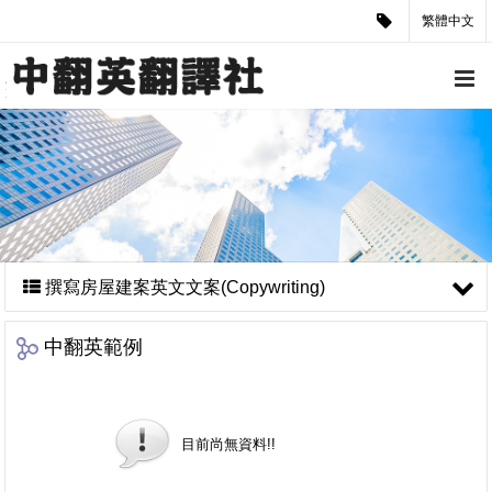
繁體中文
撰寫房屋建案英文文案(Copywriting)
中翻英範例
目前尚無資料!!