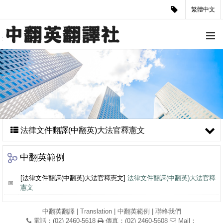
繁體中文
法律文件翻譯(中翻英)大法官釋憲文
中翻英範例
[法律文件翻譯(中翻英)大法官釋憲文]
法律文件翻譯(中翻英)大法官釋
憲文
中翻英翻譯
|
Translation
|
中翻英範例
|
聯絡我們
電話：(02) 2460-5618
傳真：(02) 2460-5608
Mail：