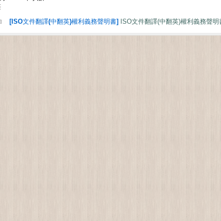
筆
[ISO文件翻譯(中翻英)權利義務聲明書]
ISO文件翻譯(中翻英)權利義務聲明