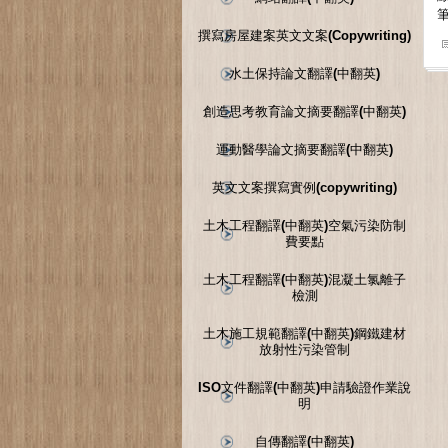
撰寫房屋建案英文文案(Copywriting)
水土保持論文翻譯(中翻英)
創造思考教育論文摘要翻譯(中翻英)
運動醫學論文摘要翻譯(中翻英)
英文文案撰寫實例(copywriting)
土木工程翻譯(中翻英)空氣污染防制
費要點
土木工程翻譯(中翻英)混凝土氯離子
檢測
土木施工規範翻譯(中翻英)鋼鐵建材
放射性污染管制
ISO文件翻譯(中翻英)申請驗證作業說
明
自傳翻譯(中翻英)