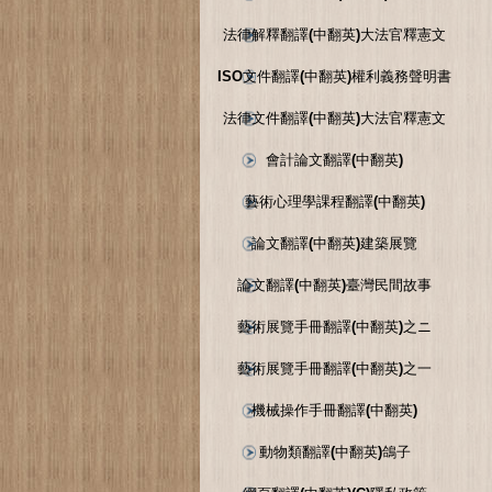
法律解釋翻譯(中翻英)大法官釋憲文
ISO文件翻譯(中翻英)權利義務聲明書
法律文件翻譯(中翻英)大法官釋憲文
會計論文翻譯(中翻英)
藝術心理學課程翻譯(中翻英)
論文翻譯(中翻英)建築展覽
論文翻譯(中翻英)臺灣民間故事
藝術展覽手冊翻譯(中翻英)之ニ
藝術展覽手冊翻譯(中翻英)之一
機械操作手冊翻譯(中翻英)
動物類翻譯(中翻英)鴿子