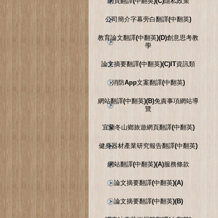
網頁翻譯(中翻英)(C)隱私政策
公司簡介字幕旁白翻譯(中翻英)
教育論文翻譯(中翻英)(D)創意思考教
學
論文摘要翻譯(中翻英)(C)IT資訊類
消防App文案翻譯(中翻英)
網站翻譯(中翻英)(B)免責事項網站導
覽
宜蘭冬山鄉旅遊網頁翻譯(中翻英)
健身器材產業研究報告翻譯(中翻英)
網站翻譯(中翻英)(A)服務條款
論文摘要翻譯(中翻英)(A)
論文摘要翻譯(中翻英)(B)