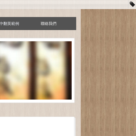
中翻英範例
聯絡我們