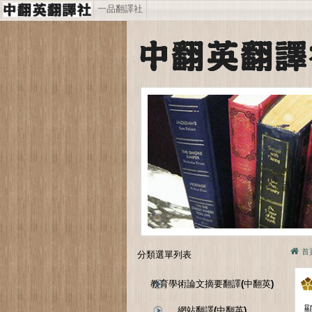
一品翻譯社
首
分類選單列表
教育學術論文摘要翻譯(中翻英)
顯
網站翻譯(中翻英)