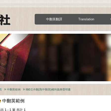
中翻英翻譯
Translation
頁
中翻英範例
ISO文件翻譯(中翻英)權利義務聲明書
中翻英範例
示 1 - 1 筆 共計 1