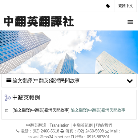
繁體中文
論文翻譯(中翻英)臺灣民間故事
中翻英範例
[論文翻譯(中翻英)臺灣民間故事]
論文翻譯(中翻英)臺灣民間故事
中翻英翻譯
|
Translation
|
中翻英範例
|
聯絡我們
電話：(02) 2460-5618
傳真：(02) 2460-5608
Mail：
taiwaii@ms34.hinet.net
行動：0915-887801