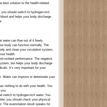
 best solution to the health-related
, you should switch to hydrogen-rich
r blood and helps your body discharge
ear.
water can flow out of it freely.
your body can function normally. The
body and clean your circulation system,
your health.
anti-oxidant performance. The negative
 system, but helps your body discharge
icals. It’s very important for your
h. Water can improve or deteriorate your
as nothing to do with your health. You
 you.
nd switch to hydrogen-rich water. You
hile, you should check your physical
er. The examination result speaks for