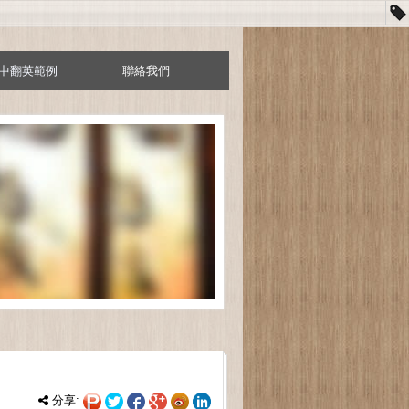
中翻英範例
聯絡我們
分享: