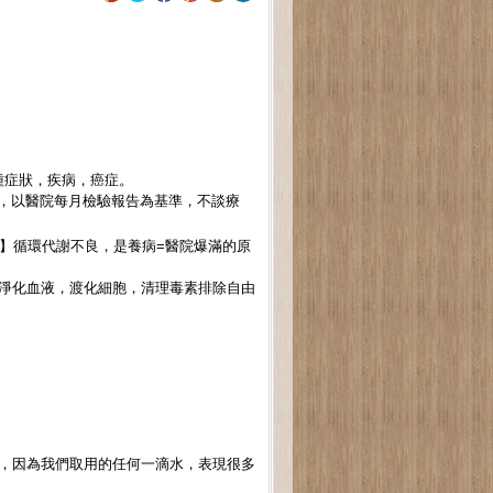
種症狀，疾病，癌症。
c半年，以醫院每月檢驗報告為基準，不談療
】循環代謝不良，是養病=醫院爆滿的原
淨化血液，渡化細胞，清理毒素排除自由
遠，因為我們取用的任何一滴水，表現很多