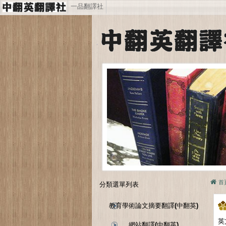
一品翻譯社
首
分類選單列表
教育學術論文摘要翻譯(中翻英)
英
網站翻譯(中翻英)