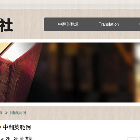
中翻英翻譯
Translation
頁
中翻英範例
中翻英範例
示 25 - 35 筆 共計