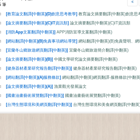
5 筆
[教育論文翻譯(中翻英)(D)創意思考教學]
教育論文摘要翻譯(中翻英)創意思
[論文摘要翻譯(中翻英)(C)IT資訊類]
論文摘要翻譯(中翻英)(C)IT資訊類
[消防App文案翻譯(中翻英)]
APP消防宣導文案翻譯(中翻英)
[網站翻譯(中翻英)(B)免責事項網站導覽]
網站翻譯(中翻英)(B)免責聲明、網
[宜蘭冬山鄉旅遊網頁翻譯(中翻英)]
宜蘭冬山鄉旅遊簡介翻譯(中翻英)
[論文摘要翻譯(中翻英)(B)]
中國文學研究論文摘要翻譯(中翻英)
[健身器材產業研究報告翻譯(中翻英)]
健身器材產業研究報告翻譯(中翻英)
[網站翻譯(中翻英)(A)服務條款]
網站翻譯(中翻英)網頁翻譯-服務條款(中翻英
[論文摘要翻譯(中翻英)(A)]
漁業觀光發展論文
[國畫油畫藝術展覽翻譯(中翻英)]
國畫油畫藝術展覽翻譯(中翻英)
[台灣生態環境和美網頁翻譯(中翻英)]
台灣生態環境和美食網頁翻譯(中翻英