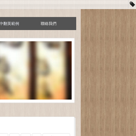
中翻英範例
聯絡我們