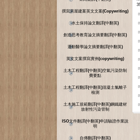
3
撰寫房屋建案英文文案(Copywriting)
水土保持論文翻譯(中翻英)
創造思考教育論文摘要翻譯(中翻英)
運動醫學論文摘要翻譯(中翻英)
英文文案撰寫實例(copywriting)
土木工程翻譯(中翻英)空氣污染防制
費要點
土木工程翻譯(中翻英)混凝土氯離子
檢測
土木施工規範翻譯(中翻英)鋼鐵建材
放射性污染管制
ISO文件翻譯(中翻英)申請驗證作業說
明
自傳翻譯(中翻英)