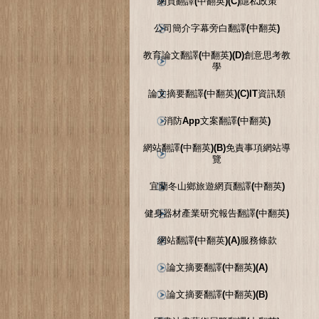
網頁翻譯(中翻英)(C)隱私政策
公司簡介字幕旁白翻譯(中翻英)
教育論文翻譯(中翻英)(D)創意思考教
學
論文摘要翻譯(中翻英)(C)IT資訊類
消防App文案翻譯(中翻英)
網站翻譯(中翻英)(B)免責事項網站導
覽
宜蘭冬山鄉旅遊網頁翻譯(中翻英)
健身器材產業研究報告翻譯(中翻英)
網站翻譯(中翻英)(A)服務條款
論文摘要翻譯(中翻英)(A)
論文摘要翻譯(中翻英)(B)