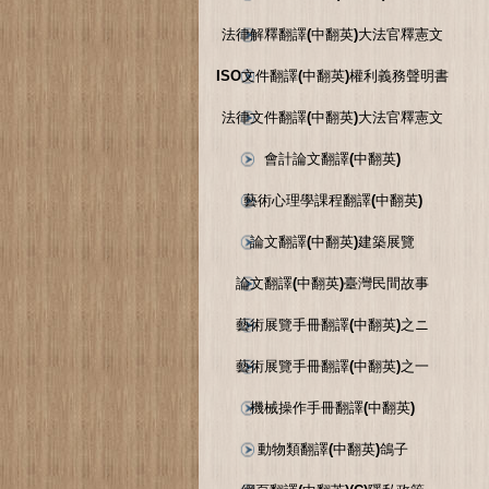
法律解釋翻譯(中翻英)大法官釋憲文
ISO文件翻譯(中翻英)權利義務聲明書
法律文件翻譯(中翻英)大法官釋憲文
會計論文翻譯(中翻英)
藝術心理學課程翻譯(中翻英)
論文翻譯(中翻英)建築展覽
論文翻譯(中翻英)臺灣民間故事
藝術展覽手冊翻譯(中翻英)之ニ
藝術展覽手冊翻譯(中翻英)之一
機械操作手冊翻譯(中翻英)
動物類翻譯(中翻英)鴿子