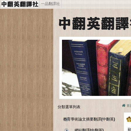
一品翻譯社
首
分類選單列表
教育學術論文摘要翻譯(中翻英)
顯
網站翻譯(中翻英)